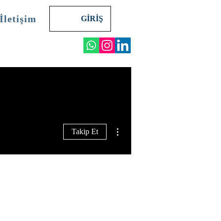
İletişim
GİRİŞ
Diğer Eylemler
Takip Et