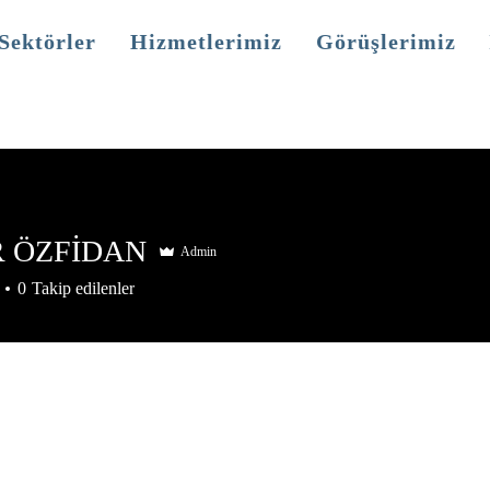
Sektörler
Hizmetlerimiz
Görüşlerimiz
R ÖZFİDAN
Admin
0
Takip edilenler