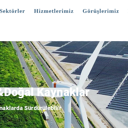
Sektörler
Hizmetlerimiz
Görüşlerimiz
&Doğal Kaynaklar
naklarda Sürdürülebilir