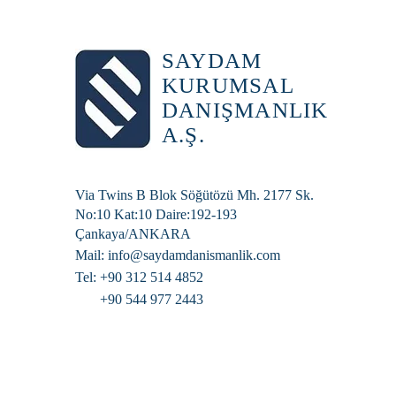
SAYDAM
KURUMSAL
DANIŞMANLIK
A.Ş.
Via Twins B Blok Söğütözü Mh. 2177 Sk.
No:10 Kat:10 Daire:192-193
Çankaya/ANKARA
Mail:
info@saydamdanismanlik.com
Tel: +90 312 514 4852
+90 544 977 2443