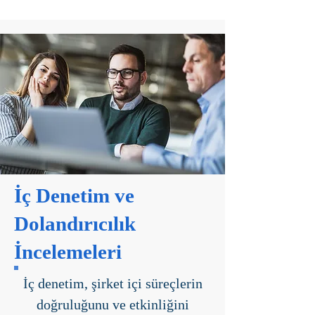
İç Denetim ve
Dolandırıcılık
İncelemeleri
İç denetim, şirket içi süreçlerin
doğruluğunu ve etkinliğini