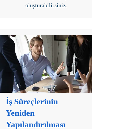
oluşturabilirsiniz.
İş Süreçlerinin
Yeniden
Yapılandırılması