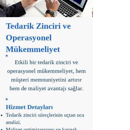
Tedarik Zinciri ve
Operasyonel
Mükemmeliyet
Etkili bir tedarik zinciri ve
operasyonel mükemmeliyet, hem
müşteri memnuniyetini artırır
hem de maliyet avantajı sağlar.
Hizmet Detayları
Tedarik zinciri süreçlerinin uçtan uca
analizi.
Maliyet optimizasyonu ve kaynak